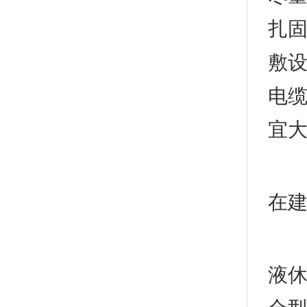
扎固
敷设
电
宜大
(1
在建
1
液休