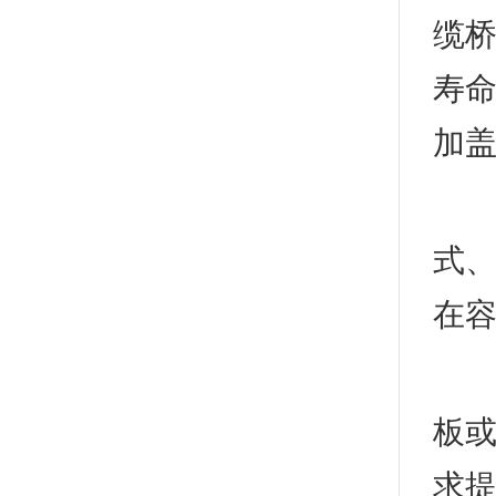
缆
寿
加
3
式
在
4
板或
求