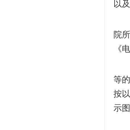
以及
七
院所
《
3
等
按以
示
1