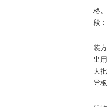
格。
段：
(5
装方
出用
大批
导板
(7