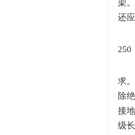
架。
还
3
25
2
求。
除绝
接
级