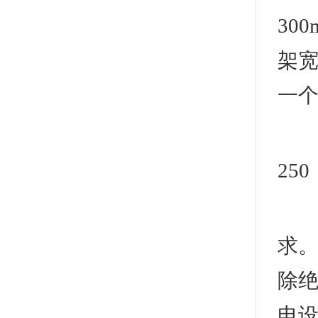
30
架宽
一
3
25
2
求。
除
电