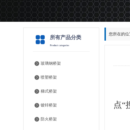
您所在的位
所有产品分类
Product categories
玻璃钢桥架
喷塑桥架
可
梯式桥架
点“
镀锌桥架
防火桥架
电