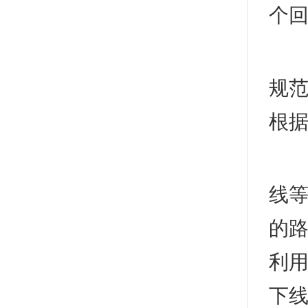
个
1
规范
根据
(1
线等
的路
利用
下线