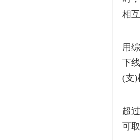
相
在
用综
下
(支
1
超过
可取