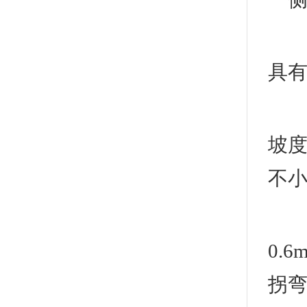
3
具有
(1
坡度
不小
(3
0.
拐弯