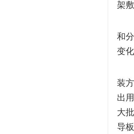
架敷
直
和分
变化
(5
装方
出用
大批
导板