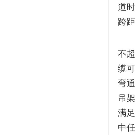
道时
跨距
1
不超
缆可
弯通
吊
满足
中任