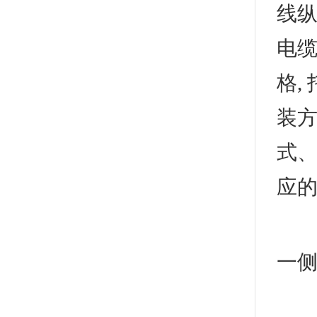
线纵
电
格,
装方
式、
应的
2
一侧
3