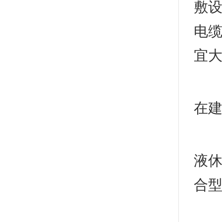
敷设
电
宜大
(1
在建
1
液休
合
2