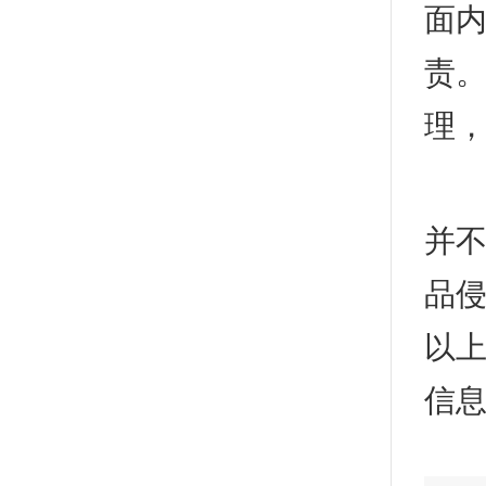
面
责
理
3
并
品
以
信息请