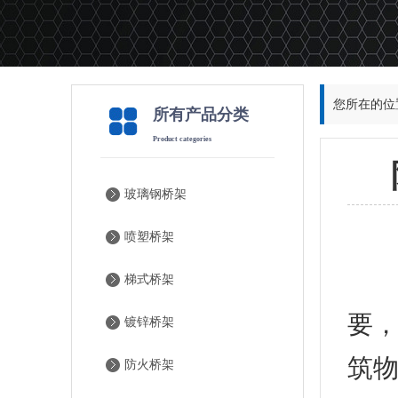
您所在的位
所有产品分类
Product categories
玻璃钢桥架
喷塑桥架
电
梯式桥架
要
镀锌桥架
筑
防火桥架