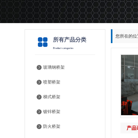
您所在的位
所有产品分类
Product categories
玻璃钢桥架
喷塑桥架
梯式桥架
镀锌桥架
防火桥架
产品