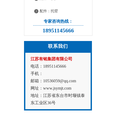
配件：托臂
专家咨询热线：
18951145666
联系我们
江苏有铭集团有限公司
电话：18951145666
手机：
邮箱：10536059@qq.com
网址：www.jsymjt.com
地址：江苏省东台市时堰镇泰
东工业区36号