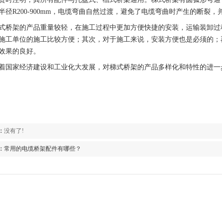
半径R200-900mm，电缆弯曲自然过渡，避免了电缆弯曲时产生的断裂
式桥架的产品重量较轻，在施工过程中更加方便快捷的安装，运输装卸过
施工单位的施工比较方便；其次，对于施工来说，安装方便也是必须的；
效果的良好。
着国家经济建设和工业化大发展，对梯式桥架的产品多样化和特性的进一
：
没有了!
：
常用的电缆桥架配件有哪些？