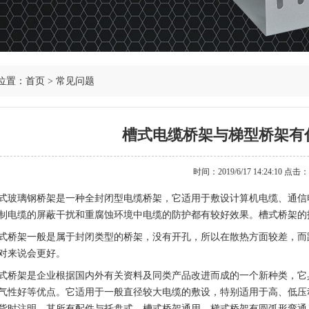
位置：
首页
>
常见问题
槽式电缆桥架与梯型桥架有
时间：2019/6/17 14:24:10
点击：
式玻璃钢桥架是一种全封闭型电缆桥架，它适用于敷设计算机电缆、通信
制电缆的屏蔽干扰和重腐蚀环境中电缆的防护都有较好效果。槽式桥架的
式桥架一般是属于封闭类型的桥架，没有开孔，所以在散热方面较差，而
对来说会更好。
式桥架是企业根据国内外有关资料及同类产品改进而成的一个新种类，它
气性好等优点。它适用于一般直径较大电缆的敷设，特别适用于高、低压
货时注明，其所有配件与托盘式、槽式桥架通用。梯式桥架有圆弧形弯通