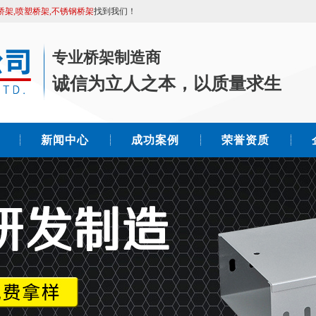
桥架,喷塑桥架,不锈钢桥架
找到我们！
专业桥架制造商
诚信为立人之本，以质量求生
新闻中心
成功案例
荣誉资质