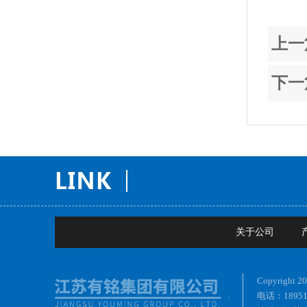
上一
下一
关于公司
Copyrig
电话：18951