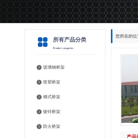
您所在的位
所有产品分类
Product categories
玻璃钢桥架
喷塑桥架
梯式桥架
镀锌桥架
防火桥架
产品