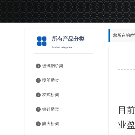
您所在的位
所有产品分类
Product categories
玻璃钢桥架
喷塑桥架
每
梯式桥架
目
镀锌桥架
业
防火桥架