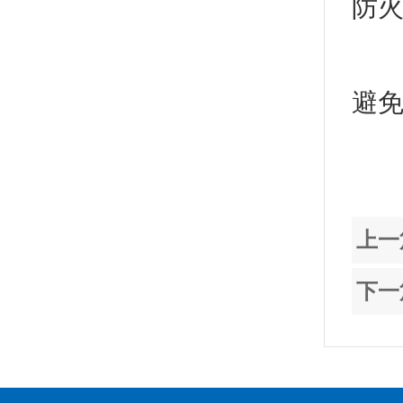
防
提
避免
上一
下一