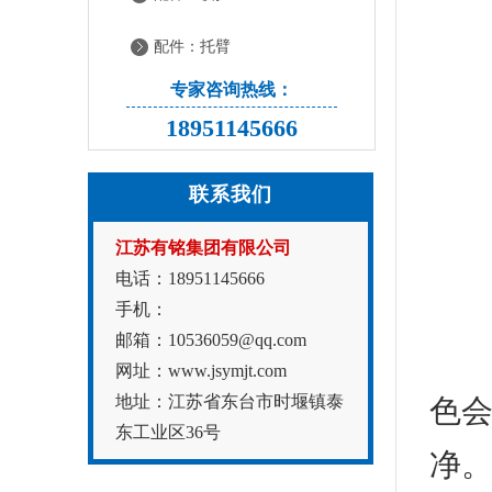
配件：托臂
专家咨询热线：
18951145666
联系我们
江苏有铭集团有限公司
电话：18951145666
手机：
邮箱：10536059@qq.com
描
网址：www.jsymjt.com
地址：江苏省东台市时堰镇泰
色
东工业区36号
净