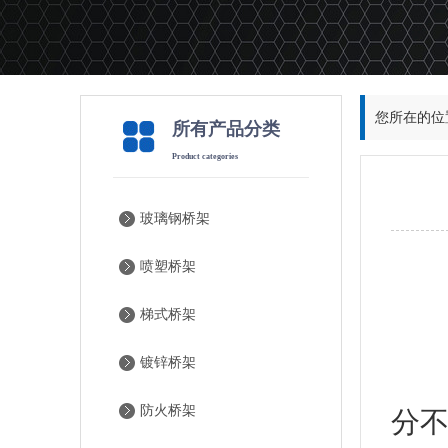
您所在的位
所有产品分类
Product categories
玻璃钢桥架
喷塑桥架
喷
梯式桥架
镀锌桥架
防
防火桥架
分