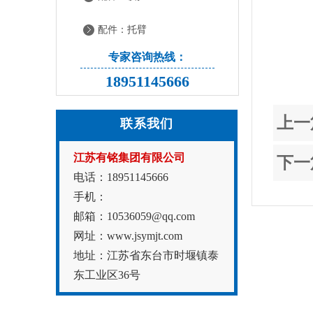
配件：托臂
专家咨询热线：
18951145666
上一
联系我们
江苏有铭集团有限公司
下一
电话：18951145666
手机：
邮箱：10536059@qq.com
网址：www.jsymjt.com
地址：江苏省东台市时堰镇泰
东工业区36号