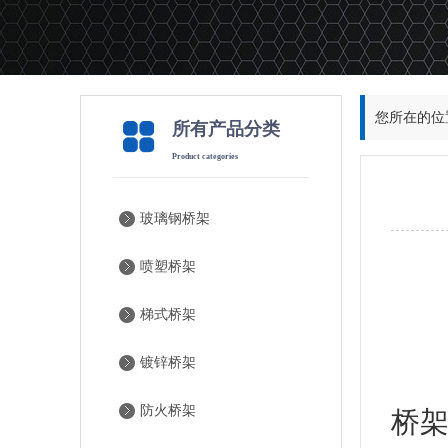
您所在的位
所有产品分类
Product categories
玻璃钢桥架
喷塑桥架
防
梯式桥架
镀锌桥架
我
防火桥架
桥