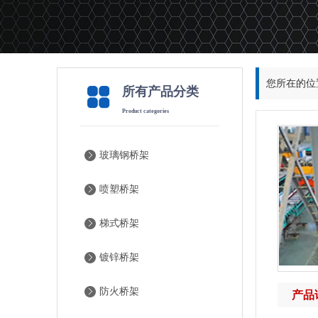
您所在的位
所有产品分类
Product categories
玻璃钢桥架
喷塑桥架
梯式桥架
镀锌桥架
防火桥架
产品