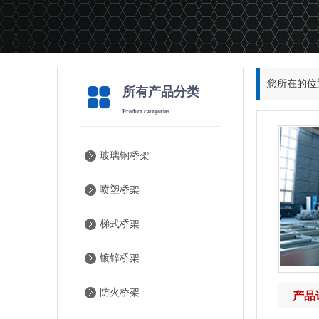
您所在的位
所有产品分类
Product categories
玻璃钢桥架
喷塑桥架
梯式桥架
镀锌桥架
防火桥架
产品