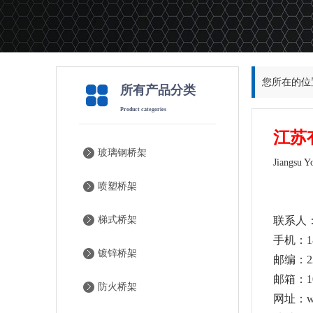
您所在的位
所有产品分类
Product categories
江苏
玻璃钢桥架
Jiangsu Y
喷塑桥架
联系人
梯式桥架
手机：18
镀锌桥架
邮编：22
邮箱：10
防火桥架
网址：
w