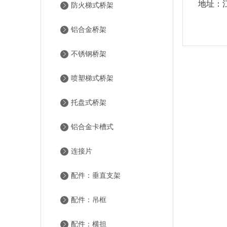
地址：
防火梯式桥架
铝合金桥架
不锈钢桥架
喷塑梯式桥架
托盘式桥架
铝合金卡槽式
连接片
配件：垂直支架
配件：吊框
配件：横担